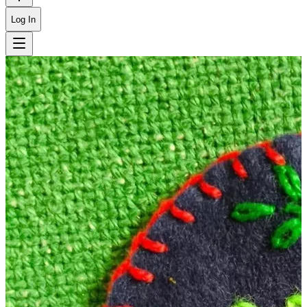
Log In