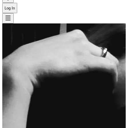
Log In